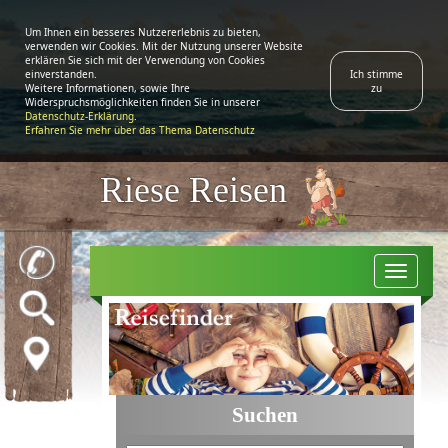
Riese Reisen
Togg
navi
Suchen