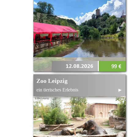
12.08.2026
99 €
Zoo Leipzig
ein tierisches Erlebnis
►
© Zoo Leipzig